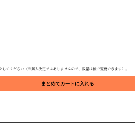
クしてください（※購入決定ではありませんので、数量は後で変更できます）。