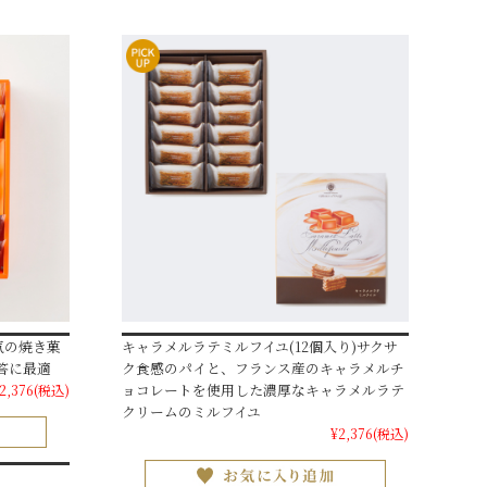
気の焼き菓
キャラメルラテミルフイユ(12個入り)サクサ
答に最適
ク食感のパイと、フランス産のキャラメルチ
ョコレートを使用した濃厚なキャラメルラテ
2,376
(税込)
クリームのミルフイユ
¥2,376
(税込)