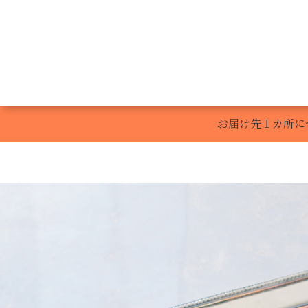
Gâteaux de 
お届け先１カ所に