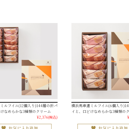
ミルフイユ(12個入り)144層の折パ
横浜馬車道ミルフイユ(6個入り)1
けなめらかな3種類のクリーム
イと、口どけなめらかな3種類の
¥2,376
(税込)