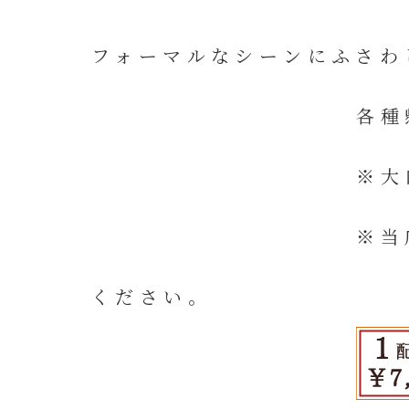
フォーマルなシーンにふさわ
各種懸け紙、メッセ
※大口のご注文は、
※当店は、電子領収書
ください。