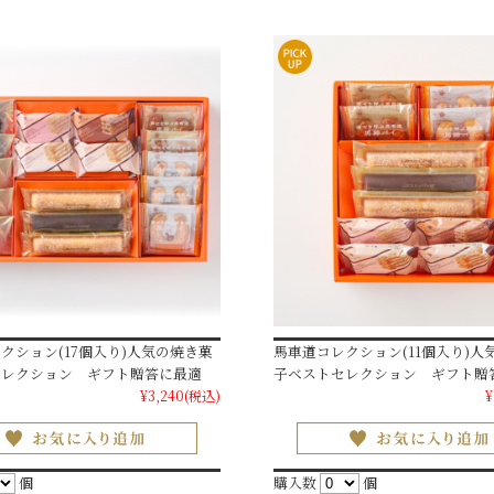
クション(17個入り)人気の焼き菓
馬車道コレクション(11個入り)人
セレクション ギフト贈答に最適
子ベストセレクション ギフト贈
¥3,240
(税込)
¥
個
購入数
個