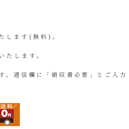
す(無料)。
たします。
欄に「領収書必要」とご入力