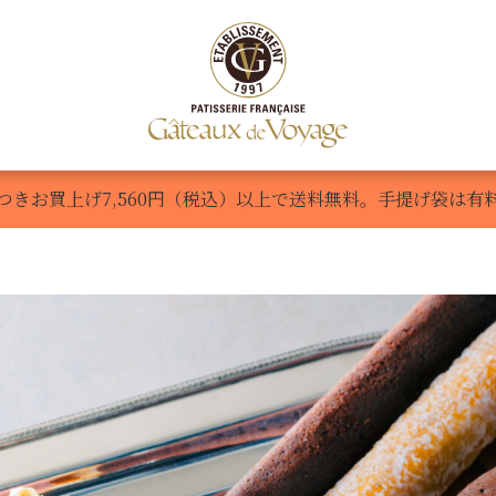
Voyage
LasOlas
商品一覧
ご利用ガイド
新規会員
つきお買上げ7,560円（税込）以上で送料無料。手提げ袋は有