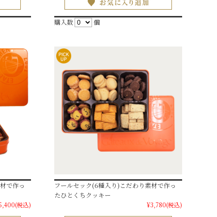
購入数
個
素材で作っ
フールセック(6種入り)こだわり素材で作っ
たひとくちクッキー
5,400
(税込)
¥3,780
(税込)