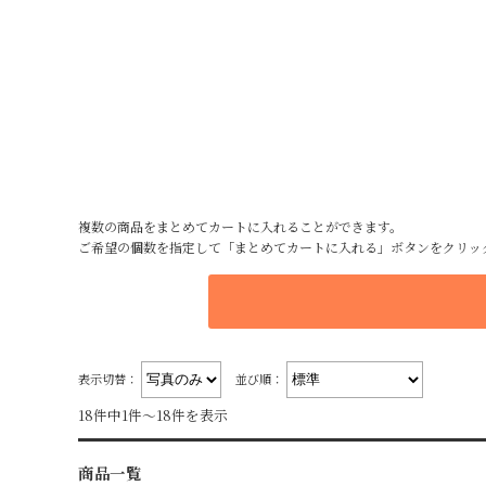
複数の商品をまとめてカートに入れることができます。
ご希望の個数を指定して「まとめてカートに入れる」ボタンをクリッ
表示切替：
並び順：
18件中1件～18件を表示
商品一覧