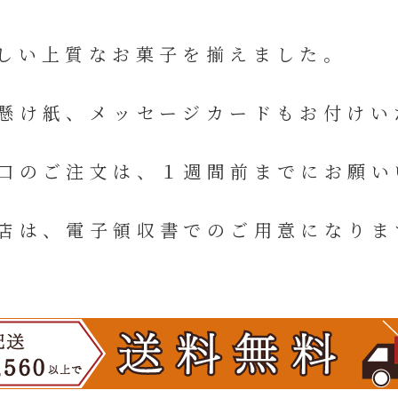
しい上質なお菓子を揃えました。
ージカードもお付けいたしま
１週間前までにお願いい
でのご用意になります。通信