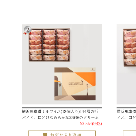
横浜馬車道ミルフイユ(18個入り)144層の折
横浜馬車道
パイと、口どけなめらかな3種類のクリーム
イと、口ど
¥3,564
(税込)