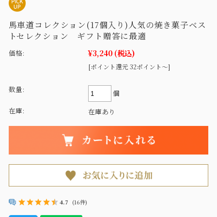
馬車道コレクション(17個入り)人気の焼き菓子ベス
トセレクション ギフト贈答に最適
¥3,240
(税込)
価格:
[ポイント還元 32ポイント～]
数量:
個
在庫:
在庫あり
4.7
(16件)