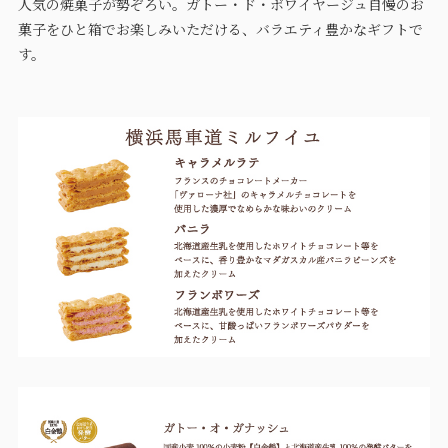
人気の焼菓子が勢ぞろい。ガトー・ド・ボワイヤージュ自慢のお
菓子をひと箱でお楽しみいただける、バラエティ豊かなギフトで
す。