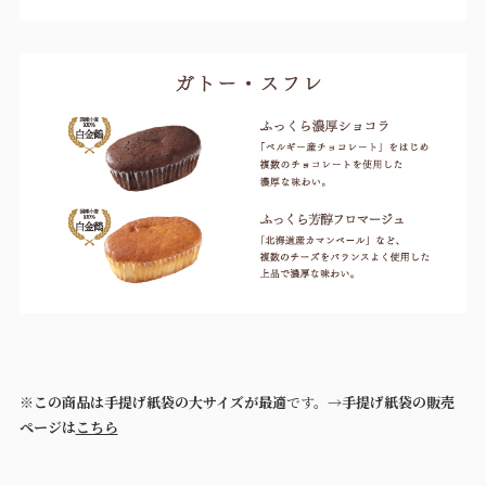
※
この商品は手提げ紙袋の大サイズが最適
です。→
手提げ紙袋の販売
ページは
こちら