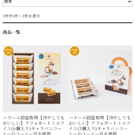
3件中1件～3件を表示
商品一覧
ハラール認証取得【冷やしても
ハラール認証取得【冷やしても
おいしい】アフォガートミルフ
おいしい】アフォガートミルフ
イユ(6個入り)キャラバンコー
イユ(3個入り)キャラバンコー
ヒーのコーヒー豆を使用
ヒーのコーヒー豆を使用