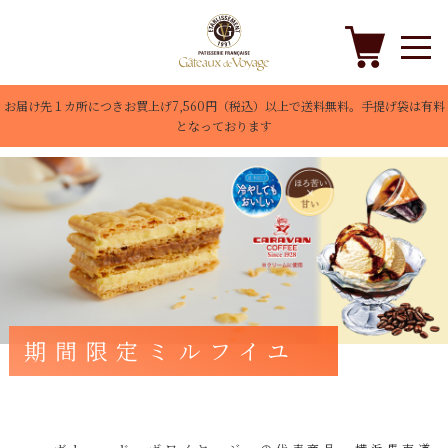
お届け先１カ所につきお買上げ7,560円（税込）以上で送料無料。手提げ袋は有料
となっております
期間限定ミルフイユ