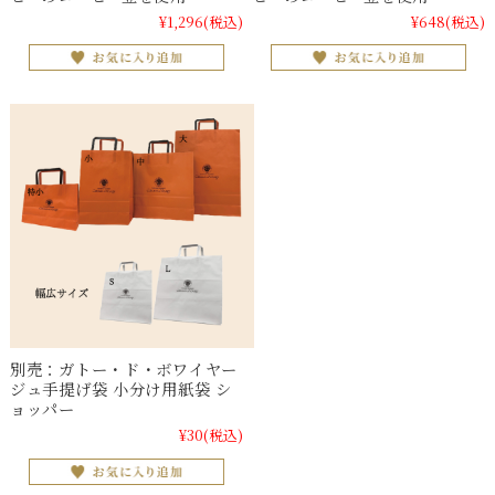
¥1,296
(税込)
¥648
(税込)
別売：ガトー・ド・ボワイヤー
ジュ手提げ袋 小分け用紙袋 シ
ョッパー
¥30
(税込)