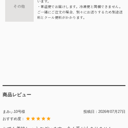
います。
その他
・常温便でお届けします。冷凍便と同梱できません。
ご一緒にご注文の場合、別々にお送りするため別途送
料とクール便料がかかります。
商品レビュー
まみぃ10号様
投稿日：
2026年07月27日
おすすめ度：