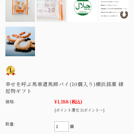
幸せを呼ぶ馬車道馬蹄パイ(10個入り)横浜銘菓 縁
起物ギフト
¥1,188
(税込)
価格:
[ポイント還元 11ポイント～]
数量:
個