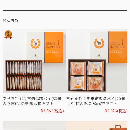
関連商品
幸せを呼ぶ馬車道馬蹄パイ(30個
幸せを呼ぶ馬車道馬蹄パイ(20個
入り)横浜銘菓 縁起物ギフト
入り)横浜銘菓 縁起物ギフト
¥3,564
(税込)
¥2,376
(税込)