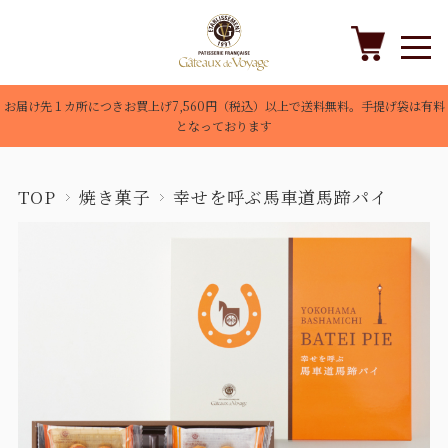
お届け先１カ所につきお買上げ7,560円（税込）以上で送料無料。手提げ袋は有料
となっております
TOP
焼き菓子
幸せを呼ぶ馬車道馬蹄パイ