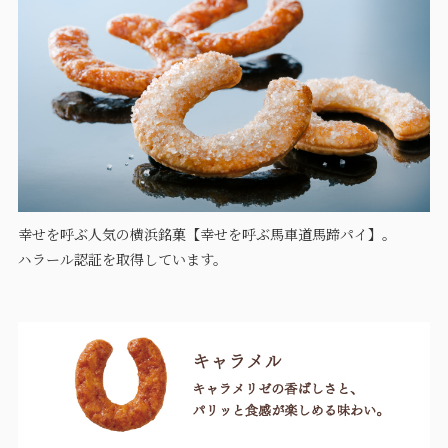
幸せを呼ぶ人気の横浜銘菓【幸せを呼ぶ馬車道馬蹄パイ】。
ハラール認証を取得しています。