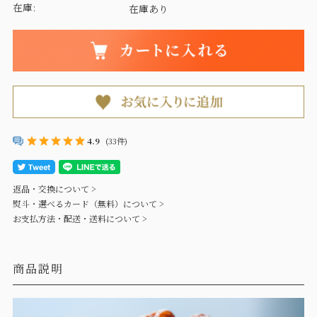
在庫:
在庫あり
4.9
(33件)
返品・交換について >
熨斗・選べるカード（無料）について >
お支払方法・配送・送料について >
商品説明