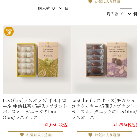
購入数
個
購入数
個
LasOlas(ラスオラス)ポルボロ
LasOlas(ラスオラス)モカショ
ーネ 宇治抹茶<5袋入>プラント
コラクッキー<5個入>プラント
ベースオーガニックのLas
ベースオーガニックのLasOlas/
Olas/ラスオラス
ラスオラス
¥1,080
(税込)
¥1,296
(税込)