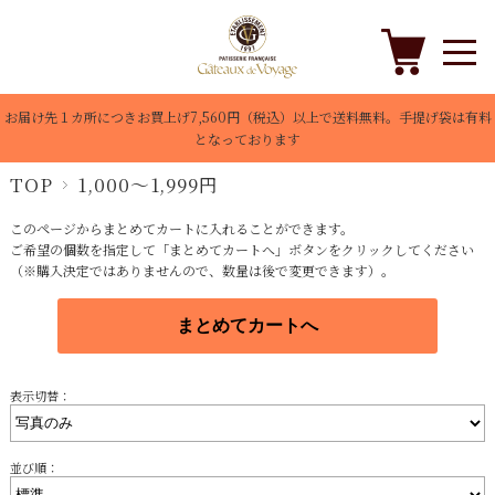
お届け先１カ所につきお買上げ7,560円（税込）以上で送料無料。手提げ袋は有料
となっております
TOP
1,000～1,999円
このページからまとめてカートに入れることができます。
ご希望の個数を指定して「まとめてカートへ」ボタンをクリックしてください
（※購入決定ではありませんので、数量は後で変更できます）。
表示切替：
並び順：