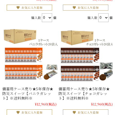
購入数
個
購入数
個
備蓄用ケース売り★5年保存★
備蓄用ケース売り★5年保存★
防災スイーツ【バニラガレッ
防災スイーツ【チョコガレッ
ト】※送料無料※
ト】※送料無料※
¥12,960
(税込)
¥12,960
(税込)