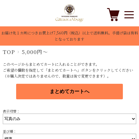
お届け先１カ所につきお買上げ7,560円（税込）以上で送料無料。手提げ袋は有料
となっております
TOP
5,000円～
このページからまとめてカートに入れることができます。
ご希望の個数を指定して「まとめてカートへ」ボタンをクリックしてください
（※購入決定ではありませんので、数量は後で変更できます）。
表示切替：
並び順：