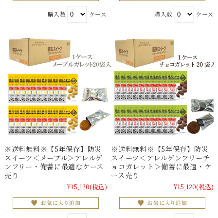
購入数
ケース
購入数
ケース
※送料無料※【5年保存】防災
※送料無料※【5年保存】防災
スイーツ＜メープル＞アレルゲ
スイーツ＜アレルゲンフリーチ
ンフリー・備蓄に最適なケース
ョコガレット＞備蓄に最適・ケ
売り
ース売り
¥15,120
(税込)
¥15,120
(税込)