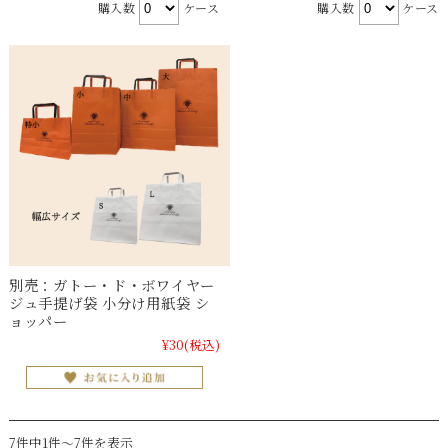
購入数
ケース
購入数
ケース
別売：ガトー・ド・ボワイヤー
ジュ手提げ袋 小分け用紙袋 シ
ョッパー
¥30
(税込)
7件中1件～7件を表示