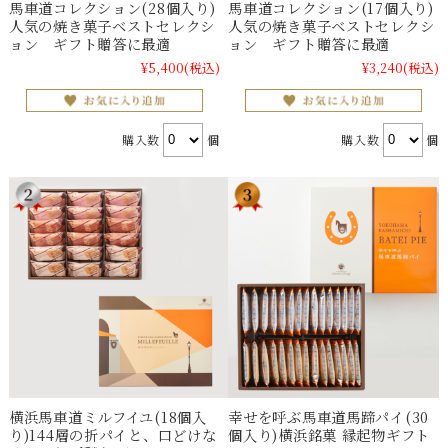
馬車道コレクション(28個入り)
馬車道コレクション(17個入り)
人気の焼き菓子ベストセレクシ
人気の焼き菓子ベストセレクシ
ョン ギフト贈答に最適
ョン ギフト贈答に最適
¥5,400
(税込)
¥3,240
(税込)
購入数
個
購入数
個
横浜馬車道ミルフイユ(18個入
幸せを呼ぶ馬車道馬蹄パイ(30
り)144層の折パイと、口どけな
個入り)横浜銘菓 縁起物ギフト