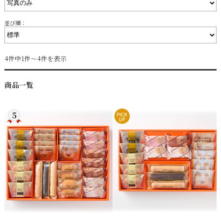
並び順：
4件中1件～4件を表示
商品一覧