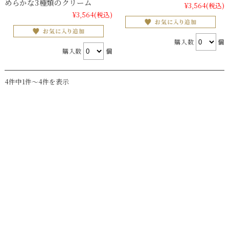
めらかな3種類のクリーム
¥3,564
(税込)
¥3,564
(税込)
購入数
個
購入数
個
4件中1件～4件を表示