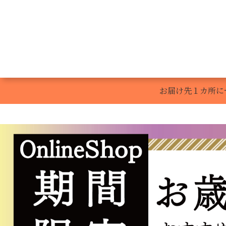
Gâteaux de 
お届け先１カ所に