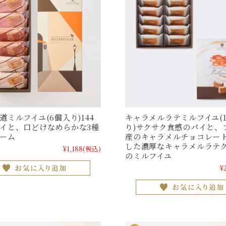
道ミルフイユ(6個入り)144
キャラメルラテミルフイユ(
イと、口どけなめらかな3種
り)サクサク食感のパイと、
ーム
産のキャラメルチョコレー
した濃厚なキャラメルラテ
¥1,188
(税込)
のミルフイユ
¥