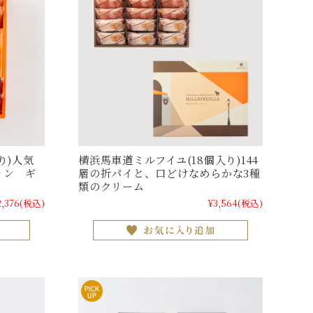
り)人気
横浜馬車道ミルフイユ(18個入り)144
ョン ギ
層の折パイと、口どけなめらかな3種
類のクリーム
2,376
(税込)
¥3,564
(税込)