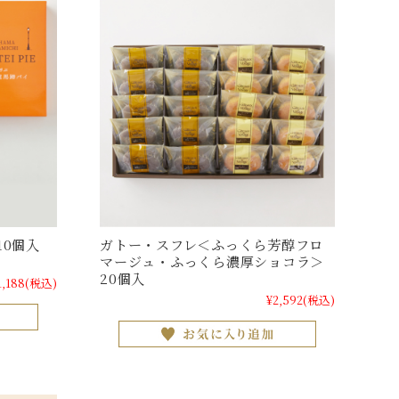
10個入
ガトー・スフレ＜ふっくら芳醇フロ
マージュ・ふっくら濃厚ショコラ＞
20個入
1,188
(税込)
¥2,592
(税込)