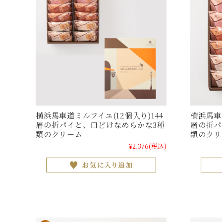
横浜馬車道ミルフイユ(12個入り)144
横浜馬車
層の折パイと、口どけなめらかな3種
層の折パ
類のクリーム
類のクリ
¥2,376
(税込)