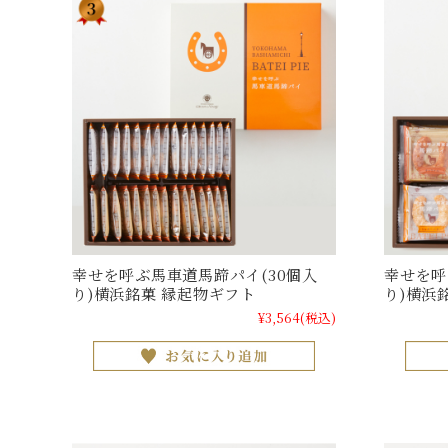
幸せを呼ぶ馬車道馬蹄パイ(30個入
幸せを呼
り)横浜銘菓 縁起物ギフト
り)横浜
¥3,564
(税込)