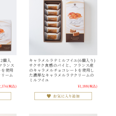
12個入
キャラメルラテミルフイユ(6個入り)
フランス
サクサク食感のパイと、フランス産
トを使用
のキャラメルチョコレートを使用し
クリーム
た濃厚なキャラメルラテクリームの
ミルフイユ
2,376
(税込)
¥1,188
(税込)