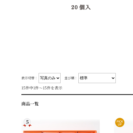
表示切替：
並び順：
15件中1件～15件を表示
商品一覧