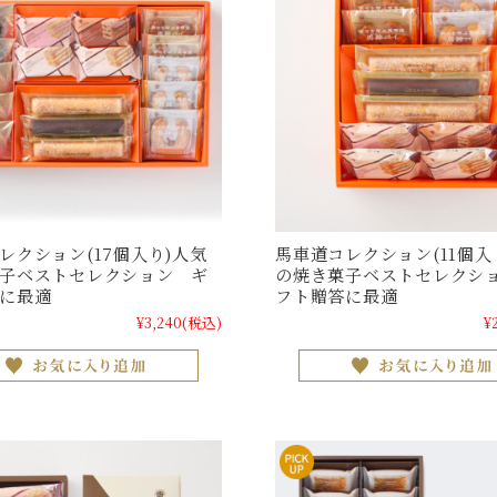
レクション(17個入り)人気
馬車道コレクション(11個入
子ベストセレクション ギ
の焼き菓子ベストセレクシ
に最適
フト贈答に最適
¥3,240
(税込)
¥