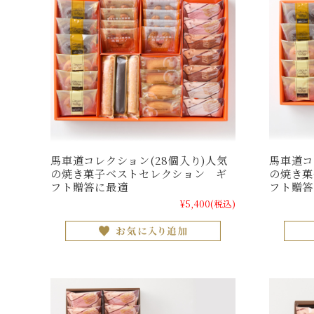
馬車道コレクション(28個入り)人気
馬車道コ
の焼き菓子ベストセレクション ギ
の焼き菓
フト贈答に最適
フト贈答
¥5,400
(税込)