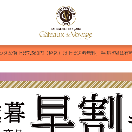
Voyage
LasOlas
商品一覧
ご利用ガイド
新規会員
つきお買上げ7,560円（税込）以上で送料無料。手提げ袋は有