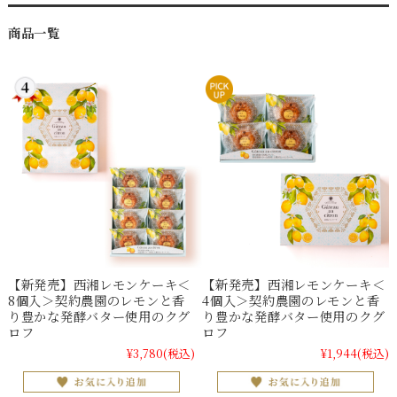
商品一覧
【新発売】西湘レモンケーキ＜
【新発売】西湘レモンケーキ＜
8個入＞契約農園のレモンと香
4個入＞契約農園のレモンと香
り豊かな発酵バター使用のクグ
り豊かな発酵バター使用のクグ
ロフ
ロフ
¥3,780
(税込)
¥1,944
(税込)