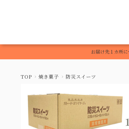
Gâteaux de 
お届け先１カ所に
TOP
焼き菓子
防災スイーツ