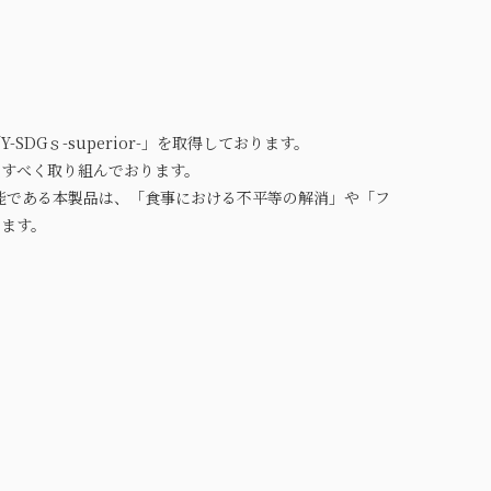
SDGｓ-superior-」を取得しております。
進すべく取り組んでおります。
能である本製品は、「食事における不平等の解消」や「フ
ります。