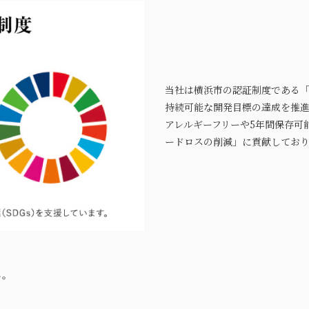
当社は横浜市の認証制度である「Y-
持続可能な開発目標の達成を推
アレルギーフリーや5年間保存可
ードロスの削減」に貢献してお
ん。