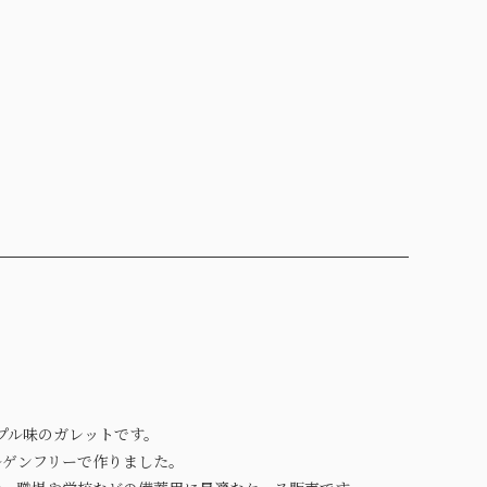
プル味のガレットです。
ルゲンフリーで作りました。