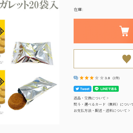
在庫:
3.0
(1件)
返品・交換について >
熨斗・選べるカード（無料）について
お支払方法・配送・送料について >