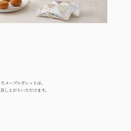
ったメープルガレットは、
お召し上がりいただけます。