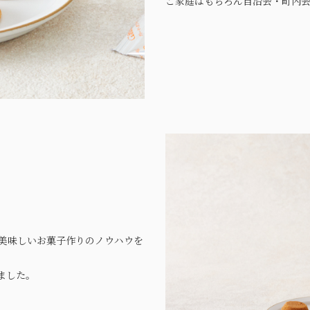
ご家庭はもちろん自治会・町内
美味しいお菓子作りのノウハウを
ました。