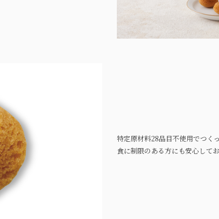
特定原材料28品目不使用でつく
食に制限のある方にも安心して