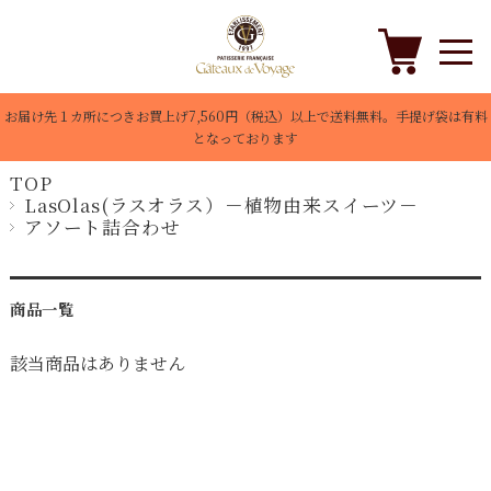
お届け先１カ所につきお買上げ7,560円（税込）以上で送料無料。手提げ袋は有料
となっております
TOP
LasOlas(ラスオラス）－植物由来スイーツ－
アソート詰合わせ
商品一覧
該当商品はありません