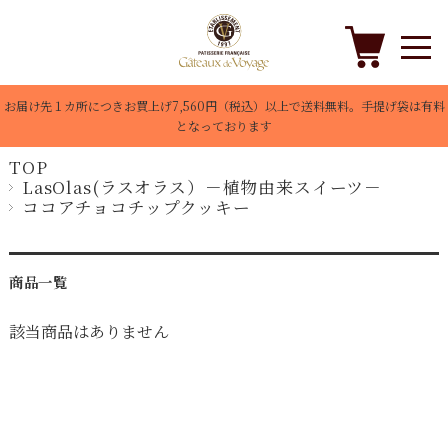
お届け先１カ所につきお買上げ7,560円（税込）以上で送料無料。手提げ袋は有料
となっております
TOP
LasOlas(ラスオラス）－植物由来スイーツ－
ココアチョコチップクッキー
商品一覧
該当商品はありません