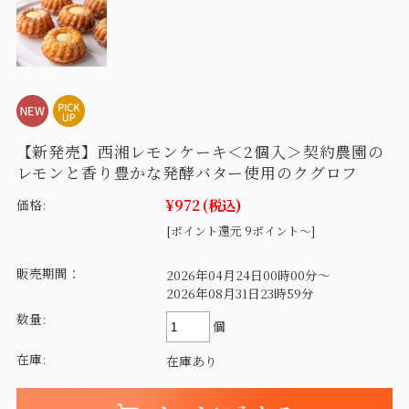
【新発売】西湘レモンケーキ＜2個入＞契約農園の
レモンと香り豊かな発酵バター使用のクグロフ
¥972
(税込)
価格:
[ポイント還元 9ポイント～]
販売期間：
2026年04月24日00時00分～
2026年08月31日23時59分
数量:
個
在庫:
在庫あり