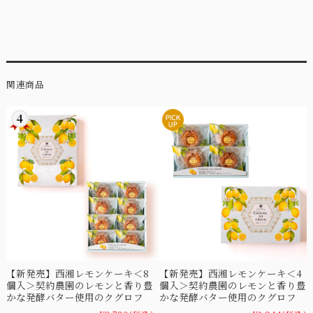
関連商品
【新発売】西湘レモンケーキ＜8
【新発売】西湘レモンケーキ＜4
個入＞契約農園のレモンと香り豊
個入＞契約農園のレモンと香り豊
かな発酵バター使用のクグロフ
かな発酵バター使用のクグロフ