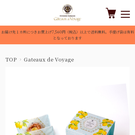
お届け先１カ所につきお買上げ7,560円（税込）以上で送料無料。手提げ袋は有料
となっております
TOP
Gateaux de Voyage