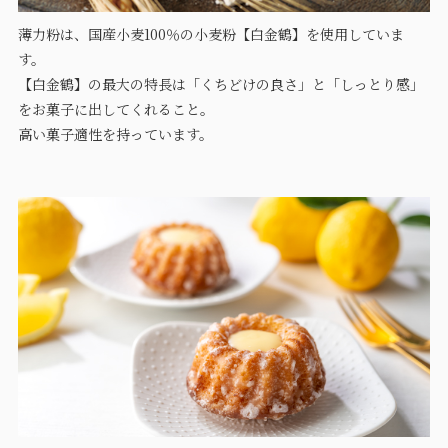
薄力粉は、国産小麦100％の小麦粉【白金鶴】を使用していま
す。
【白金鶴】の最大の特長は「くちどけの良さ」と「しっとり感」
をお菓子に出してくれること。
高い菓子適性を持っています。