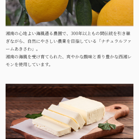
湘南の心地よい海風通る農園で、300年以上もの間伝統を引き継
ぎながら、自然にやさしい農業を目指している「ナチュラルファ
ームあきさわ」。
湘南の海風を受け育てられた、爽やかな酸味と香り豊かな西湘レ
モンを使用しています。