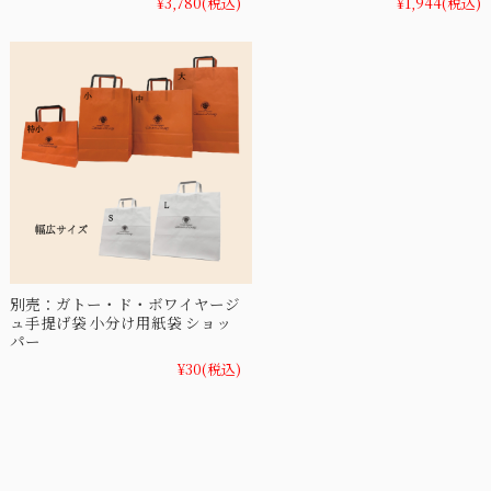
¥3,780
(税込)
¥1,944
(税込)
別売：ガトー・ド・ボワイヤージ
ュ手提げ袋 小分け用紙袋 ショッ
パー
¥30
(税込)