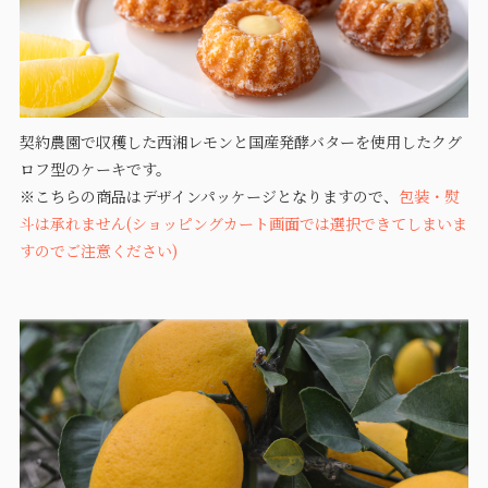
契約農園で収穫した西湘レモンと国産発酵バターを使用したクグ
ロフ型のケーキです。
※こちらの商品はデザインパッケージとなりますので、
包装・熨
斗は承れません(ショッピングカート画面では選択できてしまいま
すのでご注意ください)