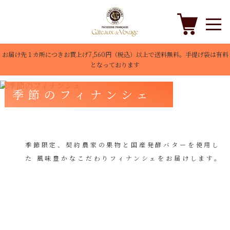
お届け先１カ所につきお買上げ7,560円（税込）以上で送料無料。手提げ袋は有料
となっております
季節のフィナンシェ
季節限定、契約農家の果物と国産発酵バターを使用し
た 風味豊かなこだわりフィナンシェをお届けします。