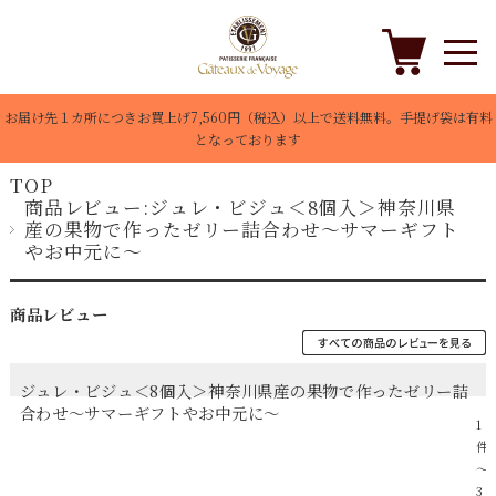
お届け先１カ所につきお買上げ7,560円（税込）以上で送料無料。手提げ袋は有料
となっております
TOP
商品レビュー:ジュレ・ビジュ＜8個入＞神奈川県
産の果物で作ったゼリー詰合わせ～サマーギフト
やお中元に～
商品レビュー
ジュレ・ビジュ＜8個入＞神奈川県産の果物で作ったゼリー詰
合わせ～サマーギフトやお中元に～
1
件
～
3